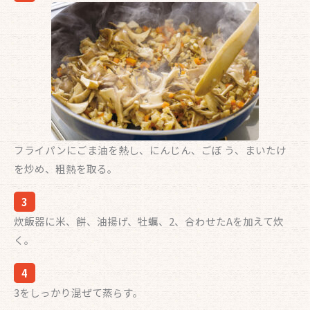
フライパンにごま油を熱し、にんじん、ごぼ う、まいたけ
を炒め、粗熱を取る。
3
炊飯器に米、餅、油揚げ、牡蠣、2、合わせたAを加えて炊
く。
4
3をしっかり混ぜて蒸らす。