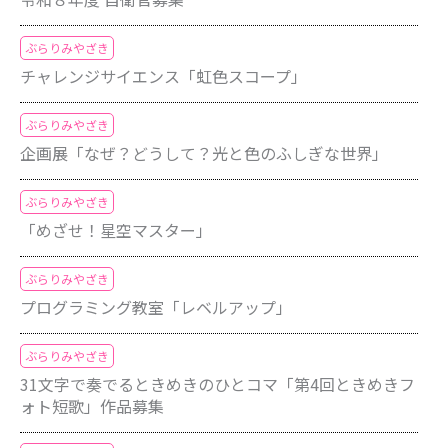
ぶらりみやざき
チャレンジサイエンス「虹色スコープ」
ぶらりみやざき
企画展「なぜ？どうして？光と色のふしぎな世界」
ぶらりみやざき
「めざせ！星空マスター」
ぶらりみやざき
プログラミング教室「レベルアップ」
ぶらりみやざき
31文字で奏でるときめきのひとコマ「第4回ときめきフ
ォト短歌」作品募集