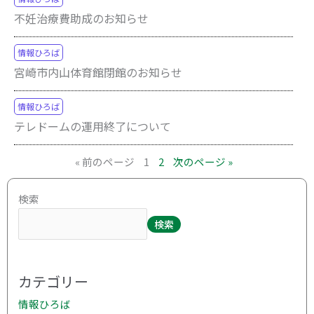
不妊治療費助成のお知らせ
情報ひろば
宮崎市内山体育館閉館のお知らせ
情報ひろば
テレドームの運用終了について
« 前のページ
1
2
次のページ »
ア
検索
ー
検索
カ
イ
ブ
カテゴリー
情報ひろば