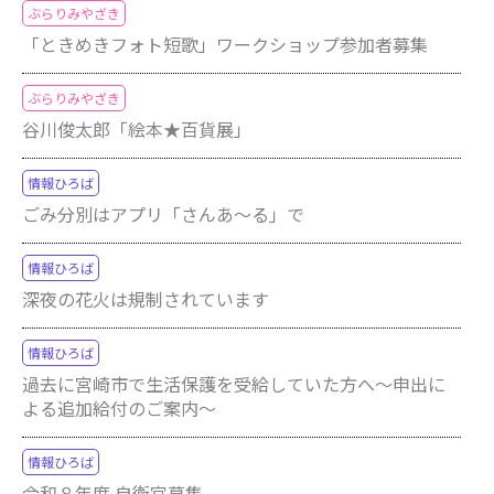
ぶらりみやざき
「ときめきフォト短歌」ワークショップ参加者募集
ぶらりみやざき
谷川俊太郎「絵本★百貨展」
情報ひろば
ごみ分別はアプリ「さんあ〜る」で
情報ひろば
深夜の花火は規制されています
情報ひろば
過去に宮崎市で生活保護を受給していた方へ～申出に
よる追加給付のご案内～
情報ひろば
令和８年度 自衛官募集