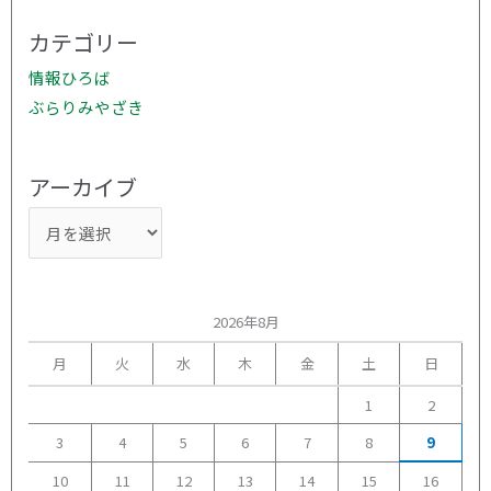
イ
ブ
カテゴリー
情報ひろば
ぶらりみやざき
アーカイブ
2026年8月
月
火
水
木
金
土
日
1
2
3
4
5
6
7
8
9
10
11
12
13
14
15
16