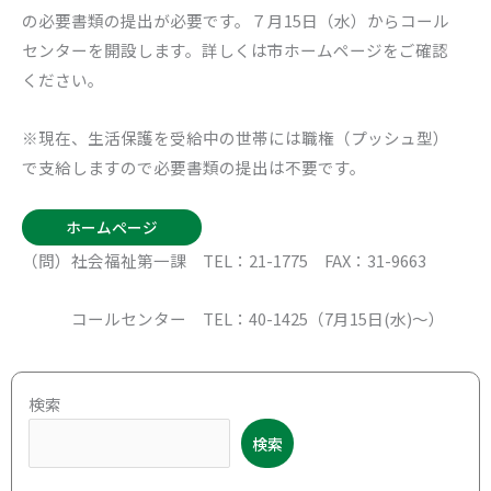
の必要書類の提出が必要です。７月15日（水）からコール
センターを開設します。詳しくは市ホームページをご確認
ください。
※現在、生活保護を受給中の世帯には職権（プッシュ型）
で支給しますので必要書類の提出は不要です。
ホームページ
（問）社会福祉第一課 TEL：21-1775 FAX：31-9663
コールセンター TEL：40-1425（7月15日(水)～）
ア
検索
ー
検索
カ