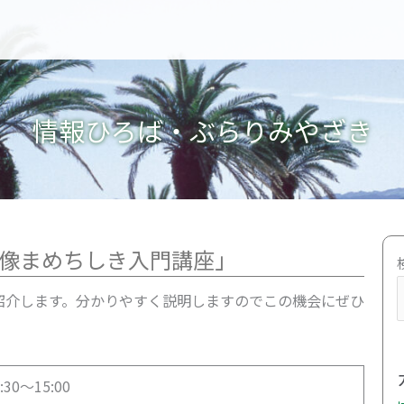
情報ひろば・ぶらりみやざき
像まめちしき入門講座」
紹介します。分かりやすく説明しますのでこの機会にぜひ
0～15:00