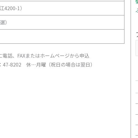
4200-1）
抽選）
に電話、FAXまたはホームページから申込
AX：47-8202 休…月曜（祝日の場合は翌日）